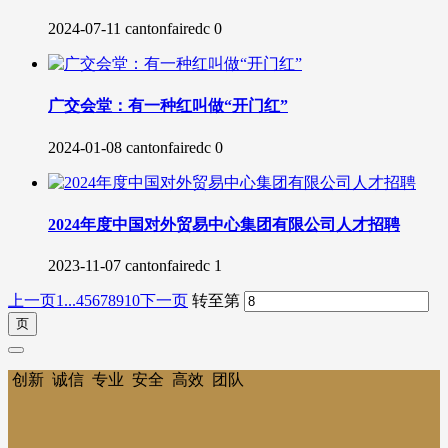
2024-07-11
cantonfairedc
0
广交会堂：有一种红叫做“开门红”
2024-01-08
cantonfairedc
0
2024年度中国对外贸易中心集团有限公司人才招聘
2023-11-07
cantonfairedc
1
上一页
1...
4
5
6
7
8
9
10
下一页
转至第
创新 诚信 专业 安全 高效 团队